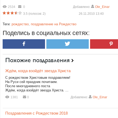
2534
0
Добавлено:
Ole_Einar
3.5
(голосов:
2
)
26.11.2010 13:40
Теги:
рождество
,
поздравление на Рождество
Поделись в социальных сетях:
Похожие поздравления
Ждём, когда взойдёт звезда Христа
C рождеством Христовым поздравляем!
На Руси сей праздник почитаем.
После многодневного поста
Ждём, когда взойдёт звезда Христа. ...
1381
0
Добавлено:
Ole_Einar
Поздравления с Рождеством 2018