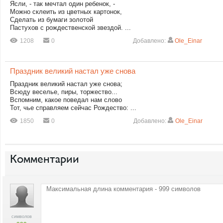
Ясли, - так мечтал один ребенок, -
Можно склеить из цветных картонок,
Сделать из бумаги золотой
Пастухов с рождественской звездой. ...
1208
0
Добавлено:
Ole_Einar
Праздник великий настал уже снова
Праздник великий настал уже снова;
Всюду веселье, пиры, торжество...
Вспомним, какое поведал нам слово
Тот, чье справляем сейчас Рождество: ...
1850
0
Добавлено:
Ole_Einar
Комментарии
символов