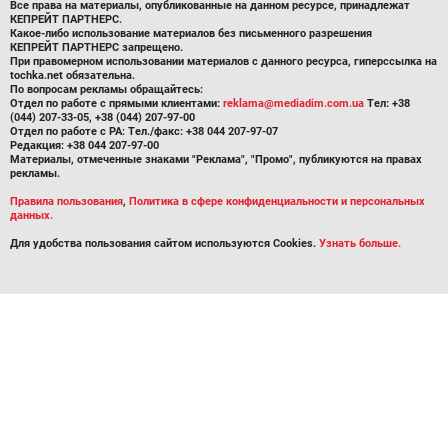
Все права на материалы, опубликованные на данном ресурсе, принадлежат
КЕПРЕЙТ ПАРТНЕРС.
Какое-либо использование материалов без письменного разрешения
КЕПРЕЙТ ПАРТНЕРС запрещено.
При правомерном использовании материалов с данного ресурса, гиперссылка на
tochka.net обязательна.
По вопросам рекламы обращайтесь:
Отдел по работе с прямыми клиентами:
reklama@mediadim.com.ua
Тел: +38
(044) 207-33-05, +38 (044) 207-97-00
Отдел по работе с РА: Тел./факс: +38 044 207-97-07
Редакция: +38 044 207-97-00
Материалы, отмеченные знаками "Реклама", "Промо", публикуются на правах
рекламы.
Правила пользования
,
Политика в сфере конфиденциальности и персональных
данных.
Для удобства пользования сайтом используются Cookies.
Узнать больше.