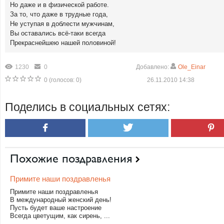
Но даже и в физической работе.
За то, что даже в трудные года,
Не уступая в доблести мужчинам,
Вы оставались всё-таки всегда
Прекраснейшею нашей половиной!
1230
0
Добавлено:
Ole_Einar
0
(голосов:
0
)
26.11.2010 14:38
Поделись в социальных сетях:
Похожие поздравления
Примите наши поздравленья
Примите наши поздравленья
В международный женский день!
Пусть будет ваше настроение
Всегда цветущим, как сирень, ...