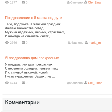
1377
0
Добавлено:
Ole_Einar
Поздравление с 8 марта подруге
Тебе, подружка, в женский праздник
Желаю множества побед,
Мужчин надежных, верных, страстных,
И никогда не слышать \"нет\", ...
2766
0
Добавлено:
maria_m
Я поздравляю дам прекрасных
Я поздравляю дам прекрасных
С весенним солнцем, пеньем птиц
И с синевой высокой, ясной.
Пусть украшением Ваших лиц ...
4744
0
Добавлено:
Ole_Einar
Комментарии