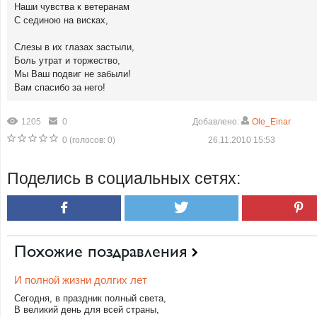
Наши чувства к ветеранам
С сединою на висках,
Слезы в их глазах застыли,
Боль утрат и торжество,
Мы Ваш подвиг не забыли!
Вам спасибо за него!
1205
0
Добавлено:
Ole_Einar
0
(голосов:
0
)
26.11.2010 15:53
Поделись в социальных сетях:
Похожие поздравления
И полной жизни долгих лет
Сегодня, в праздник полный света,
В великий день для всей страны,