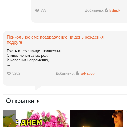
...
777
Добавлено:
fyyfnick
Прикольное смс поздравление на день рождения
подруге
Пусть к тебе придет волшебник,
С миллионом алых роз.
И исполнит непременно,
...
3282
Добавлено:
lyalyabob
Открытки