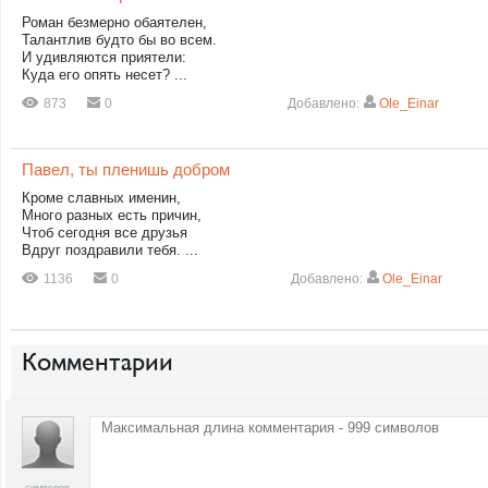
Роман безмерно обаятелен,
Талантлив будто бы во всем.
И удивляются приятели:
Куда его опять несет? ...
873
0
Добавлено:
Ole_Einar
Павел, ты пленишь добром
Кроме славных именин,
Много разных есть причин,
Чтоб сегодня все друзья
Вдруг поздравили тебя. ...
1136
0
Добавлено:
Ole_Einar
Комментарии