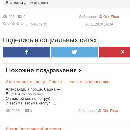
В каждом деле дважды.
926
0
Добавлено:
Ole_Einar
0
(голосов:
0
)
26.11.2010 16:39
Поделись в социальных сетях:
Похожие поздравления
Александр, а проще, Сашка — ещё тот очаровашка!
Александр, а проще, Сашка —
Ещё тот очаровашка!
Он настойчив, но не груб,
И весьма, весьма неглуп! ...
2355
0
Добавлено:
Ole_Einar
Роман безмерно обаятелен