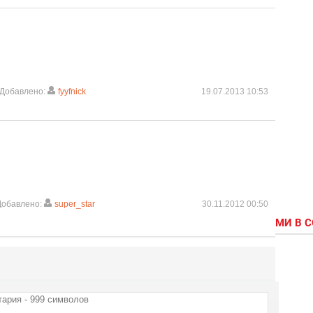
Добавлено:
fyyfnick
19.07.2013 10:53
Добавлено:
super_star
30.11.2012 00:50
МИ В 