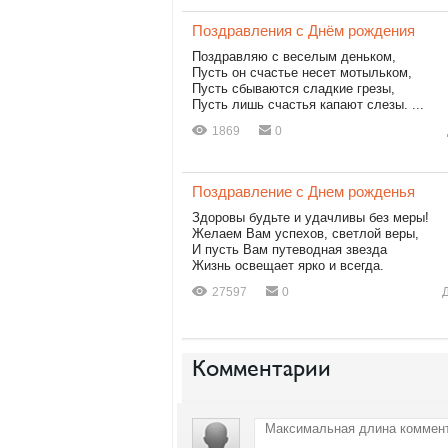
Поздравления с Днём рождения
Поздравляю с веселым деньком,
Пусть он счастье несет мотыльком,
Пусть сбываются сладкие грезы,
Пусть лишь счастья капают слезы. ...
1869
0
Поздравление с Днем рожденья
Здоровы будьте и удачливы без меры!
Желаем Вам успехов, светлой веры,
И пусть Вам путеводная звезда
Жизнь освещает ярко и всегда.
27597
0
Комментарии