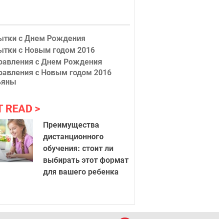
ытки с Днем Рождения
ытки с Новым годом 2016
равления с Днем Рождения
равления с Новым годом 2016
ьяны
T READ
Преимущества
дистанционного
обучения: стоит ли
выбирать этот формат
для вашего ребенка