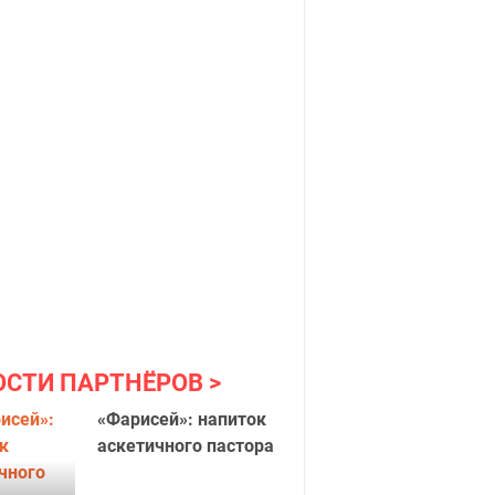
ОСТИ ПАРТНЁРОВ
«Фарисей»: напиток
аскетичного пастора