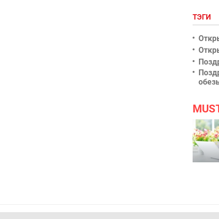
ТЭГИ
Откр
Откр
Позд
Позд
обез
MUS