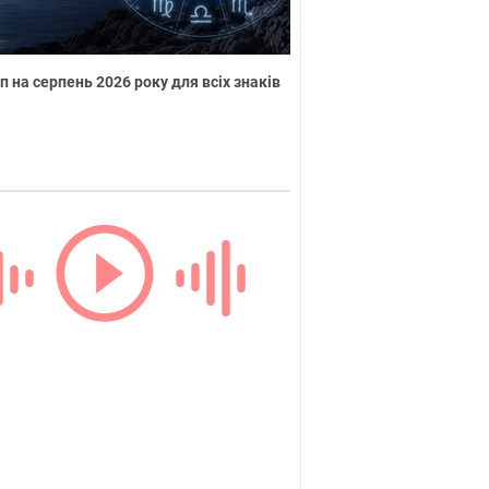
п на серпень 2026 року для всіх знаків