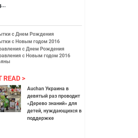
...
ытки с Днем Рождения
ытки с Новым годом 2016
равления с Днем Рождения
равления с Новым годом 2016
ьяны
T READ
Auchan Украина в
девятый раз проводит
«Дерево знаний» для
детей, нуждающихся в
поддержке