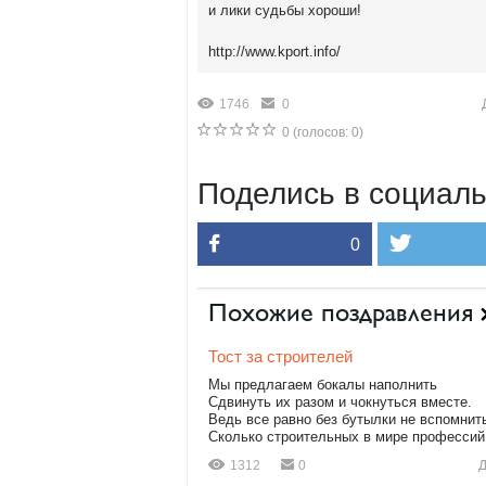
и лики судьбы хороши!
http://www.kport.info/
1746
0
0
(голосов:
0
)
Поделись в социаль
0
Похожие поздравления
Тост за строителей
Мы предлагаем бокалы наполнить
Сдвинуть их разом и чокнуться вместе.
Ведь все равно без бутылки не вспомнит
Сколько строительных в мире профессий! 
1312
0
Д