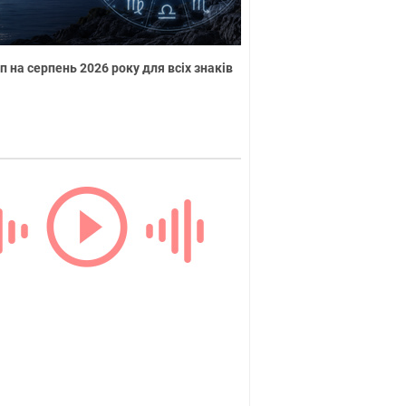
п на серпень 2026 року для всіх знаків