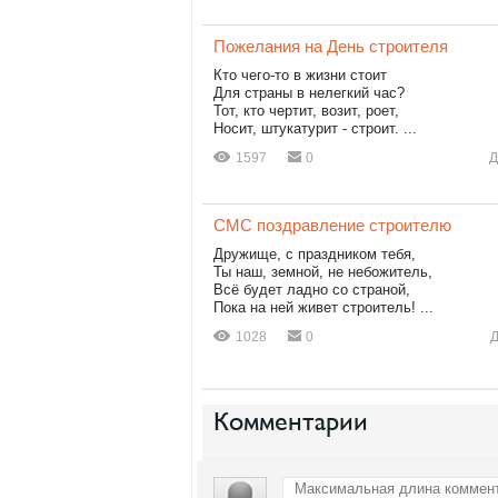
Пожелания на День строителя
Кто чего-то в жизни стоит
Для страны в нелегкий час?
Тот, кто чертит, возит, роет,
Носит, штукатурит - строит. ...
1597
0
Д
СМС поздравление строителю
Дружище, с праздником тебя,
Ты наш, земной, не небожитель,
Всё будет ладно со страной,
Пока на ней живет строитель! ...
1028
0
Д
Комментарии