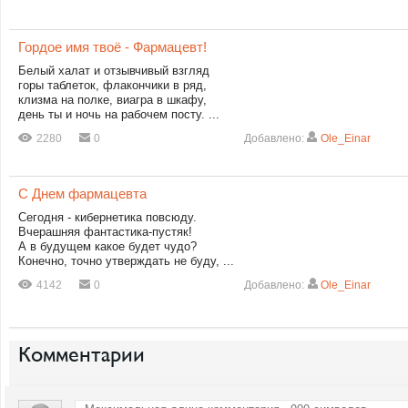
Гордое имя твоё - Фармацевт!
Белый халат и отзывчивый взгляд
горы таблеток, флакончики в ряд,
клизма на полке, виагра в шкафу,
день ты и ночь на рабочем посту. ...
2280
0
Добавлено:
Ole_Einar
С Днем фармацевта
Сегодня - кибернетика повсюду.
Вчерашняя фантастика-пустяк!
А в будущем какое будет чудо?
Конечно, точно утверждать не буду, ...
4142
0
Добавлено:
Ole_Einar
Комментарии