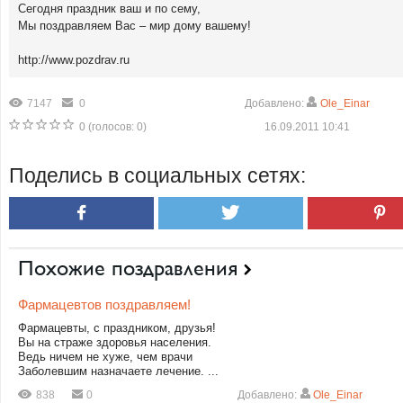
Сегодня праздник ваш и по сему,
Мы поздравляем Вас – мир дому вашему!
http://www.pozdrav.ru
7147
0
Добавлено:
Ole_Einar
0
(голосов:
0
)
16.09.2011 10:41
Поделись в социальных сетях:
Похожие поздравления
Фармацевтов поздравляем!
Фармацевты, с праздником, друзья!
Вы на страже здоровья населения.
Ведь ничем не хуже, чем врачи
Заболевшим назначаете лечение. ...
838
0
Добавлено:
Ole_Einar