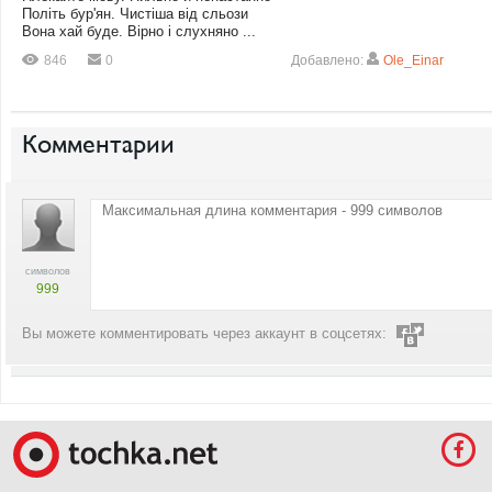
Політь бур'ян. Чистіша від сльози
Вона хай буде. Вірно і слухняно ...
846
0
Добавлено:
Ole_Einar
Комментарии
символов
999
Вы можете комментировать через аккаунт в соцсетях: