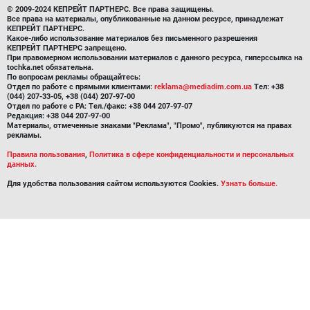
© 2009-2024 КЕПРЕЙТ ПАРТНЕРС. Все права защищены.
Все права на материалы, опубликованные на данном ресурсе, принадлежат
КЕПРЕЙТ ПАРТНЕРС.
Какое-либо использование материалов без письменного разрешения
КЕПРЕЙТ ПАРТНЕРС запрещено.
При правомерном использовании материалов с данного ресурса, гиперссылка на
tochka.net обязательна.
По вопросам рекламы обращайтесь:
Отдел по работе с прямыми клиентами:
reklama@mediadim.com.ua
Тел: +38
(044) 207-33-05, +38 (044) 207-97-00
Отдел по работе с РА: Тел./факс: +38 044 207-97-07
Редакция: +38 044 207-97-00
Материалы, отмеченные знаками "Реклама", "Промо", публикуются на правах
рекламы.
Правила пользования
,
Политика в сфере конфиденциальности и персональных
данных.
Для удобства пользования сайтом используются Cookies.
Узнать больше.