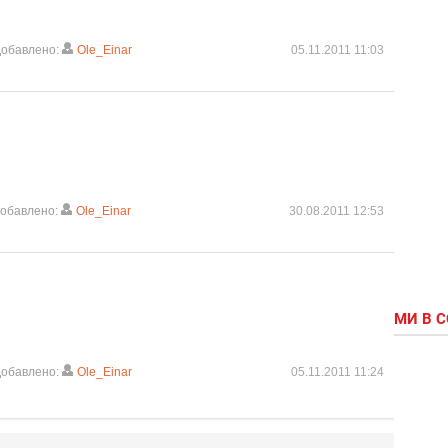
обавлено:
Ole_Einar
05.11.2011 11:03
обавлено:
Ole_Einar
30.08.2011 12:53
МИ В 
обавлено:
Ole_Einar
05.11.2011 11:24