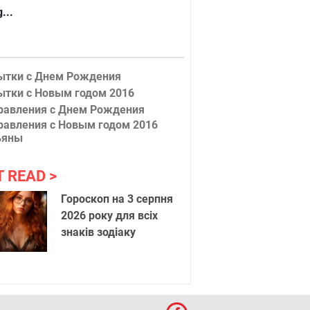
...
ытки с Днем Рождения
ытки с Новым годом 2016
равления с Днем Рождения
равления с Новым годом 2016
ьяны
T READ
Гороскоп на 3 серпня
2026 року для всіх
знаків зодіаку