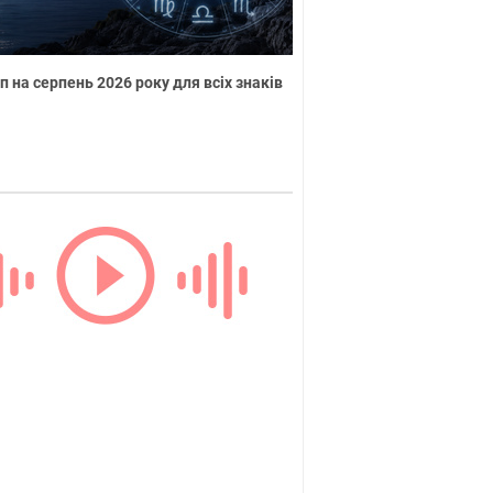
п на серпень 2026 року для всіх знаків