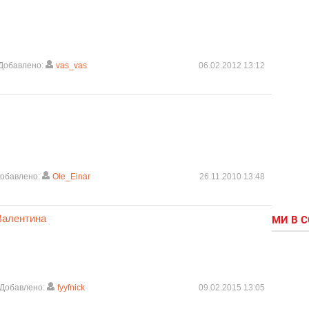
Добавлено:
vas_vas
06.02.2012 13:12
обавлено:
Ole_Einar
26.11.2010 13:48
Валентина
МИ В 
Добавлено:
fyyfnick
09.02.2015 13:05