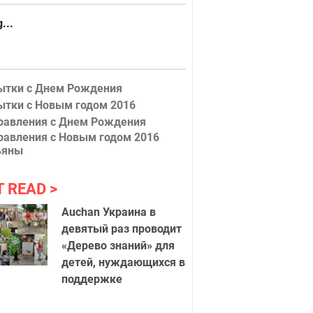
...
ытки с Днем Рождения
ытки с Новым годом 2016
равления с Днем Рождения
равления с Новым годом 2016
ьяны
T READ
Auchan Украина в
девятый раз проводит
«Дерево знаний» для
детей, нуждающихся в
поддержке