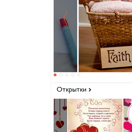
Малышка и "Вера 
Открытки