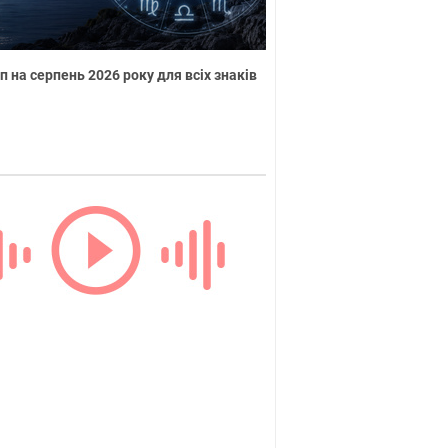
п на серпень 2026 року для всіх знаків