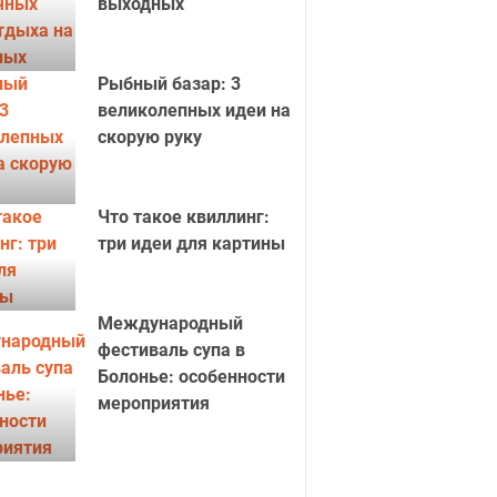
выходных
Рыбный базар: 3
великолепных идеи на
скорую руку
Что такое квиллинг:
три идеи для картины
ое сердце
Сердечки
Международный
фестиваль супа в
Болонье: особенности
мероприятия