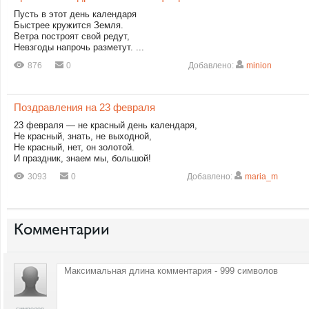
Пусть в этот день календаря
Быстрее кружится Земля.
Ветра построят свой редут,
Невзгоды напрочь разметут. ...
876
0
Добавлено:
minion
Поздравления на 23 февраля
23 февраля — не красный день календаря,
Не красный, знать, не выходной,
Не красный, нет, он золотой.
И праздник, знаем мы, большой!
3093
0
Добавлено:
maria_m
Комментарии