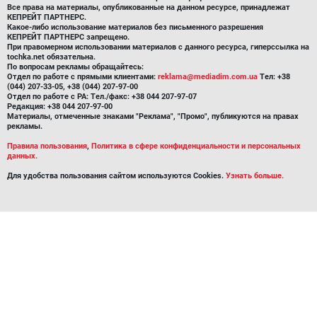
Все права на материалы, опубликованные на данном ресурсе, принадлежат
КЕПРЕЙТ ПАРТНЕРС.
Какое-либо использование материалов без письменного разрешения
КЕПРЕЙТ ПАРТНЕРС запрещено.
При правомерном использовании материалов с данного ресурса, гиперссылка на
tochka.net обязательна.
По вопросам рекламы обращайтесь:
Отдел по работе с прямыми клиентами:
reklama@mediadim.com.ua
Тел: +38
(044) 207-33-05, +38 (044) 207-97-00
Отдел по работе с РА: Тел./факс: +38 044 207-97-07
Редакция: +38 044 207-97-00
Материалы, отмеченные знаками "Реклама", "Промо", публикуются на правах
рекламы.
Правила пользования
,
Политика в сфере конфиденциальности и персональных
данных.
Для удобства пользования сайтом используются Cookies.
Узнать больше.