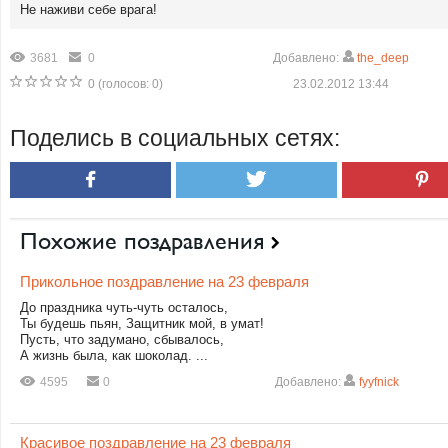
Не наживи себе врага!
3681
0
Добавлено:
the_deep
0
(голосов:
0
)
23.02.2012 13:44
Поделись в социальных сетях:
Похожие поздравления
Прикольное поздравление на 23 февраля
До праздника чуть-чуть осталось,
Ты будешь пьян, Защитник мой, в умат!
Пусть, что задумано, сбывалось,
А жизнь была, как шоколад. ...
4595
0
Добавлено:
fyyfnick
Красивое поздравление на 23 февраля