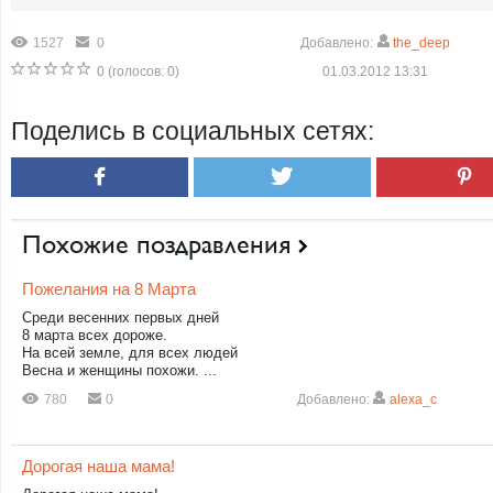
1527
0
Добавлено:
the_deep
0
(голосов:
0
)
01.03.2012 13:31
Поделись в социальных сетях:
Похожие поздравления
Пожелания на 8 Марта
Среди весенних первых дней
8 марта всех дороже.
На всей земле, для всех людей
Весна и женщины похожи. ...
780
0
Добавлено:
alexa_c
Дорогая наша мама!