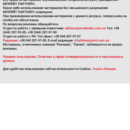
КЕПРЕЙТ ПАРТНЕРС.
Какое-либо использование материалов без письменного разрешения
КЕПРЕЙТ ПАРТНЕРС запрещено.
При правомерном использовании материалов с данного ресурса, гиперссылка на
tochka.net обязательна.
По вопросам рекламы обращайтесь:
Отдел по работе с прямыми клиентами:
reklama@mediadim.com.ua
Тел: +38
(044) 207-33-05, +38 (044) 207-97-00
Отдел по работе с РА: Тел./факс: +38 044 207-97-07
Редакция:
+38 044 207-97-00, E-mail редакции:
d.kalinina@umh.com.ua
Материалы, отмеченные знаками "Реклама", "Промо", публикуются на правах
рекламы.
Правила пользования
,
Политика в сфере конфиденциальности и персональных
данных.
Для удобства пользования сайтом используются Cookies.
Узнать больше.