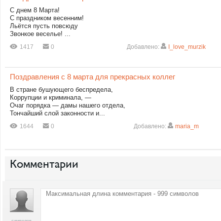
С днем 8 Марта!
С праздником весенним!
Льётся пусть повсюду
Звонкое веселье! ...
1417
0
Добавлено:
I_love_murzik
Поздравления с 8 марта для прекрасных коллег
В стране бушующего беспредела,
Коррупции и криминала, —
Очаг порядка — дамы нашего отдела,
Тончайший слой законности и...
1644
0
Добавлено:
maria_m
Комментарии