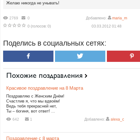
Желаю никогда не унывать!
2769
0
Добавлено:
maria_m
0
(голосов:
0
)
03.03.2012 01:48
Поделись в социальных сетях:
Похожие поздравления
Красивое поздравление на 8 Марта
Поздравляю с Женским Днём!
Счастлив я, что мы вдвоём!
Ведь тебя прекрасней нет,
Ты – богиня, вот ответ! ...
642
1
Добавлено:
alexa_c
Поздравление с 8 марта