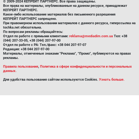
© 2009-2024 КЕПРЕЙТ ПАРТНЕРС. Все права защищены.
Все права на материалы, опубликованные на данном ресурсе, принадлежат
КЕПРЕЙТ ПАРТНЕРС.
Какое-либо использование материалов без письменного разрешения
КЕПРЕЙТ ПАРТНЕРС запрещено.
При правомерном использовании материалов с данного ресурса, гиперссылка на
tochka.net обязательна.
По вопросам рекламы обращайтесь:
Отдел по работе с прямыми клиентами:
reklama@mediadim.com.ua
Тел: +38
(044) 207-33-05, +38 (044) 207-97-00
Отдел по работе с РА: Тел./факс: +38 044 207-97-07
Редакция: +38 044 207-97-00
Материалы, отмеченные знаками "Реклама", "Промо", публикуются на правах
рекламы.
Правила пользования
,
Политика в сфере конфиденциальности и персональных
данных.
Для удобства пользования сайтом используются Cookies.
Узнать больше.