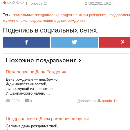
1
(голосов:
1
)
27.02.2021 19:24
Теги:
прикольные поздравления подруге с днем рождения
,
поздравлен
мужчине
,
смс поздравления с днем рождения
Поделись в социальных сетях:
Похожие поздравления
Пожелание на День Рождения
День рожденья — неизбежно
Жди нашествия гостей,
Ты послушай их прилежно,
И шампанского налей. ...
3336
0
Добавлено:
panda_Po
Поздравление с Днем рождения девушке
Сегодня день рожденья твой,