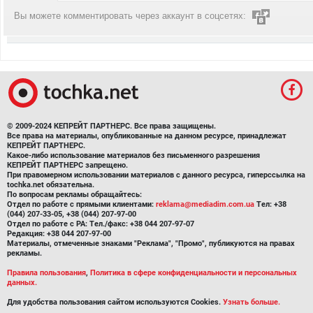
Вы можете комментировать через аккаунт в соцсетях:
© 2009-2024 КЕПРЕЙТ ПАРТНЕРС. Все права защищены.
Все права на материалы, опубликованные на данном ресурсе, принадлежат
КЕПРЕЙТ ПАРТНЕРС.
Какое-либо использование материалов без письменного разрешения
КЕПРЕЙТ ПАРТНЕРС запрещено.
При правомерном использовании материалов с данного ресурса, гиперссылка на
tochka.net обязательна.
По вопросам рекламы обращайтесь:
Отдел по работе с прямыми клиентами:
reklama@mediadim.com.ua
Тел: +38
(044) 207-33-05, +38 (044) 207-97-00
Отдел по работе с РА: Тел./факс: +38 044 207-97-07
Редакция: +38 044 207-97-00
Материалы, отмеченные знаками "Реклама", "Промо", публикуются на правах
рекламы.
Правила пользования
,
Политика в сфере конфиденциальности и персональных
данных.
Для удобства пользования сайтом используются Cookies.
Узнать больше.