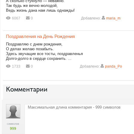
А сколько стукнуло — неважно.
Так будь же вечно молодой,
Ведь жизнь дана нам лишь однажды!
6067
0
Добавлено:
maria_m
Поздравления на День Рождения
Поздравляю с днем рождения,
О делах желаю позабыть.
Здесь звучащие все тосты, поздравленья
Долго-долго в сердце сохранить. ...
1733
0
Добавлено:
panda_Po
Комментарии
символов
999