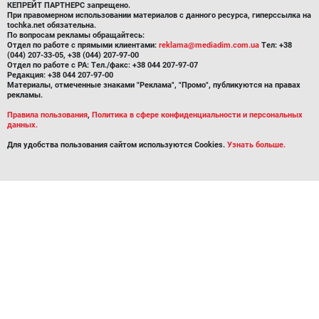
КЕПРЕЙТ ПАРТНЕРС запрещено.
При правомерном использовании материалов с данного ресурса, гиперссылка на
tochka.net обязательна.
По вопросам рекламы обращайтесь:
Отдел по работе с прямыми клиентами:
reklama@mediadim.com.ua
Тел: +38
(044) 207-33-05, +38 (044) 207-97-00
Отдел по работе с РА: Тел./факс: +38 044 207-97-07
Редакция: +38 044 207-97-00
Материалы, отмеченные знаками "Реклама", "Промо", публикуются на правах
рекламы.
Правила пользования
,
Политика в сфере конфиденциальности и персональных
данных.
Для удобства пользования сайтом используются Cookies.
Узнать больше.