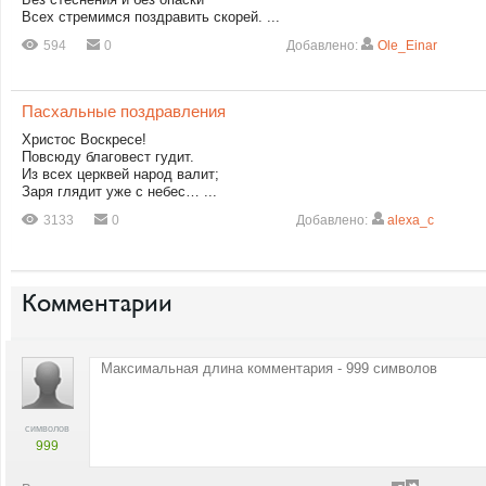
Всех стремимся поздравить скорей. ...
594
0
Добавлено:
Ole_Einar
Пасхальные поздравления
Христос Воскресе!
Повсюду благовест гудит.
Из всех церквей народ валит;
Заря глядит уже с небес… ...
3133
0
Добавлено:
alexa_c
Комментарии
символов
999