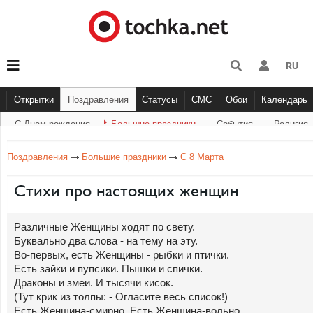
RU
Открытки
Поздравления
Статусы
СМС
Обои
Календарь
С Днем рождения
Большие праздники
Cобытия
Религия
С Днем рождения
Большие праздники
Другое
С Днём Рождения
Прикольные
События
Музыка
Грустные
Религи
Живо
Бол
Поздравления
Большие праздники
С 8 Марта
Стихи про настоящих женщин
Различные Женщины ходят по свету.
Буквально два слова - на тему на эту.
Во-первых, есть Женщины - рыбки и птички.
Есть зайки и пупсики. Пышки и спички.
Драконы и змеи. И тысячи кисок.
(Тут крик из толпы: - Огласите весь список!)
Есть Женщина-смирно. Есть Женщина-вольно.