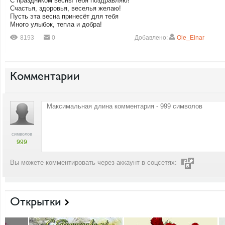
С праздником весны тебя поздравляю!
Счастья, здоровья, веселья желаю!
Пусть эта весна принесёт для тебя
Много улыбок, тепла и добра!
8193
0
Добавлено:
Ole_Einar
Комментарии
символов
999
Вы можете комментировать через аккаунт в соцсетях:
Открытки