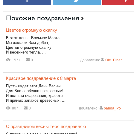
Похожие поздравления
Цветов огромную охапку
В этот день - Восьмое Марта -
Мы желаем Вам добра,
Цветов огромную охапку
И весеннего тепла. ...
1571
0
Добавлено:
Ole_Einar
Красивое поздравление к 8 марта
Пусть будет этот День Весны
Для Вас особенно прекрасным!
И полным очарования, красоты
И пряных запахов древесных. ...
807
0
Добавлено:
panda_Po
С праздником весны тебя поздравляю