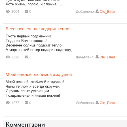
Хоть жизнь, порою, и сложна. ...
2004
0
Добавлено:
Ole_Einar
Весеннее солнце подарит тепло
Пусть первый подснежник
Подарит Вам нежность!
Весеннее солнце подарит тепло!
А мартовский ветер подарит надежду, ...
2228
1
Добавлено:
Ole_Einar
Моей нежной, любимой и ждущей
Моей нежной, любимой и ждущей,
Чьим теплом я всегда окружен,
И рукам ее не устающим
Поздравленья и низкий поклон!
1277
0
Добавлено:
Ole_Einar
Комментарии