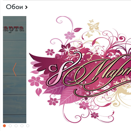
Обои
С 8 марта