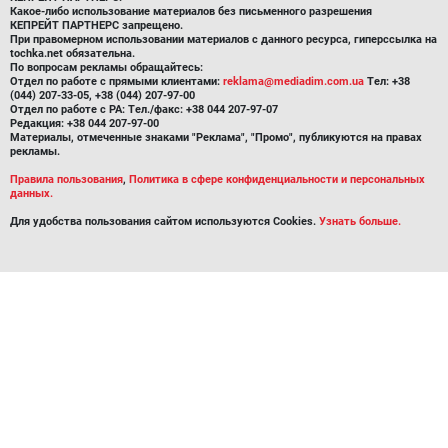
Какое-либо использование материалов без письменного разрешения
КЕПРЕЙТ ПАРТНЕРС запрещено.
При правомерном использовании материалов с данного ресурса, гиперссылка на
tochka.net обязательна.
По вопросам рекламы обращайтесь:
Отдел по работе с прямыми клиентами:
reklama@mediadim.com.ua
Тел: +38
(044) 207-33-05, +38 (044) 207-97-00
Отдел по работе с РА: Тел./факс: +38 044 207-97-07
Редакция: +38 044 207-97-00
Материалы, отмеченные знаками "Реклама", "Промо", публикуются на правах
рекламы.
Правила пользования
,
Политика в сфере конфиденциальности и персональных
данных.
Для удобства пользования сайтом используются Cookies.
Узнать больше.