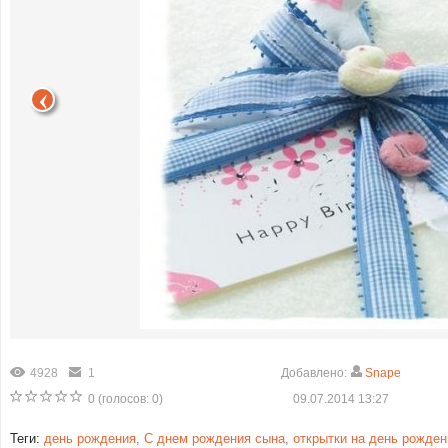
4928
1
Добавлено:
Snape
0
(голосов:
0
)
09.07.2014 13:27
Теги:
день рождения
,
С днем рождения сына
,
открытки на день рожден