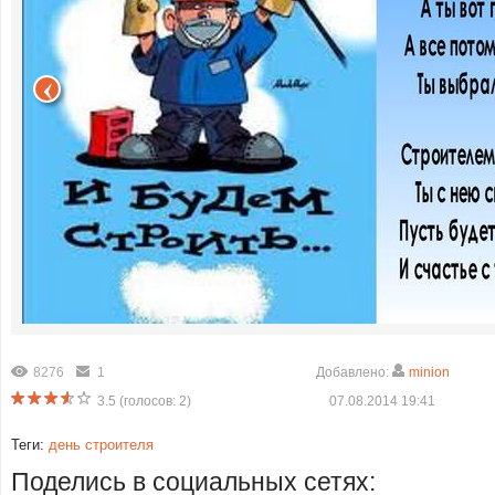
8276
1
Добавлено:
minion
3.5
(голосов:
2
)
07.08.2014 19:41
Теги:
день строителя
Поделись в социальных сетях: