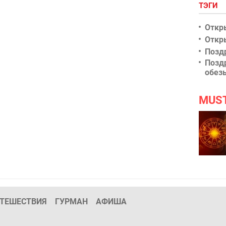
ТЭГИ
Откр
Откр
Позд
Позд
обез
MUS
ТЕШЕСТВИЯ
ГУРМАН
АФИША