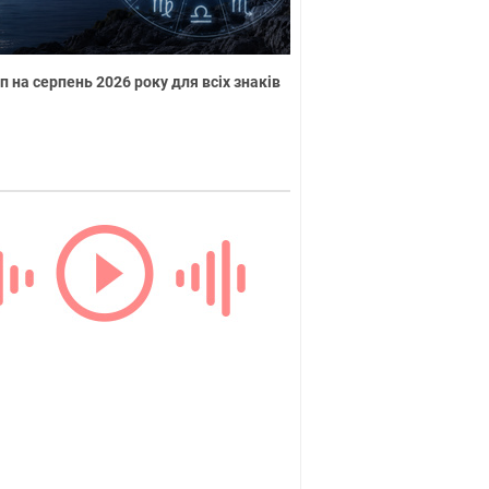
п на серпень 2026 року для всіх знаків