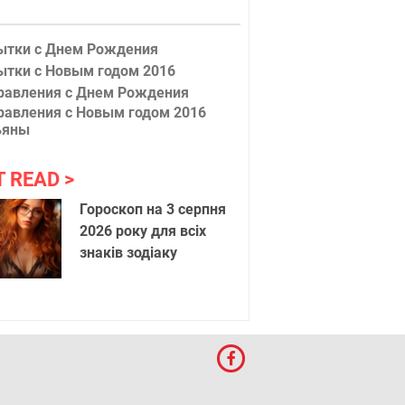
ытки с Днем Рождения
ытки с Новым годом 2016
равления с Днем Рождения
равления с Новым годом 2016
ьяны
T READ
Гороскоп на 3 серпня
2026 року для всіх
знаків зодіаку