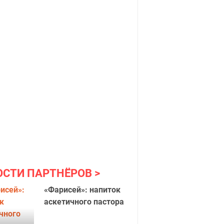
ОСТИ ПАРТНЁРОВ
«Фарисей»: напиток
аскетичного пастора