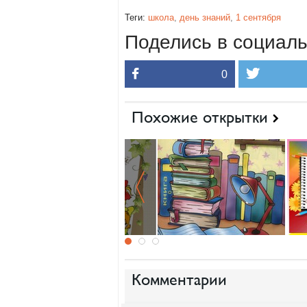
Теги:
школа
,
день знаний
,
1 сентября
Поделись в социаль
0
Похожие открытки
Комментарии