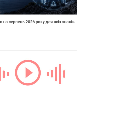
п на серпень 2026 року для всіх знаків