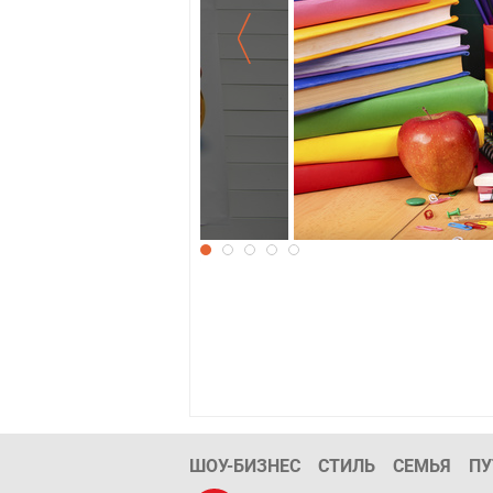
Обои к школе
ШОУ-БИЗНЕС
СТИЛЬ
СЕМЬЯ
ПУ