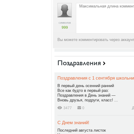
символов
999
Вы можете комментировать через аккаунт
Поздравления
Поздравления с 1 сентября школьни
В первый день осенний ранний
Все как будто в первый раз:
Поздравления в День знаний —
Вновь друзья, подруги, класс! ...
3477
0
Д
С Днем знаний!
Последний августа листок