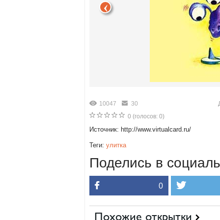
10047
30
0
(голосов:
0
)
Источник: http://www.virtualcard.ru/
Теги:
улитка
Поделись в социаль
0
Похожие открытки