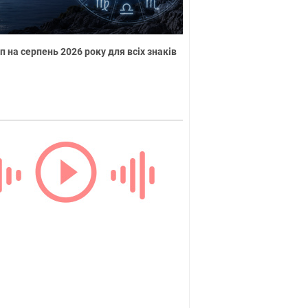
п на серпень 2026 року для всіх знаків