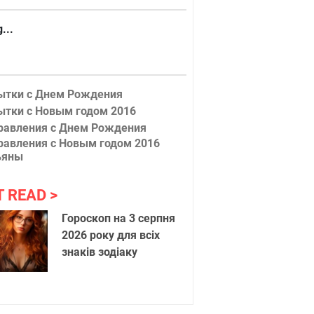
...
ытки с Днем Рождения
ытки с Новым годом 2016
равления с Днем Рождения
равления с Новым годом 2016
ьяны
T READ
Гороскоп на 3 серпня
2026 року для всіх
знаків зодіаку