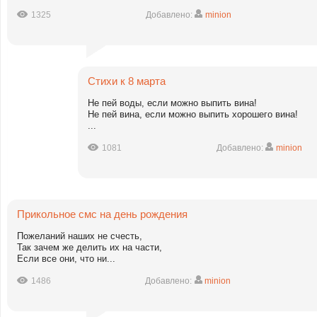
1325
Добавлено:
minion
Стихи к 8 марта
Не пей воды, если можно выпить вина!
Не пей вина, если можно выпить хорошего вина!
...
1081
Добавлено:
minion
Прикольное смс на день рождения
Пожеланий наших не счесть,
Так зачем же делить их на части,
Если все они, что ни...
1486
Добавлено:
minion