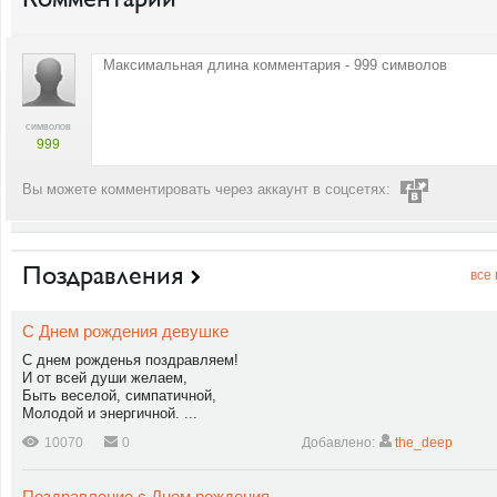
символов
999
Вы можете комментировать через аккаунт в соцсетях:
Поздравления
все
С Днем рождения девушке
С днем рожденья поздравляем!
И от всей души желаем,
Быть веселой, симпатичной,
Молодой и энергичной. ...
10070
0
Добавлено:
the_deep
Поздравление с Днем рождения