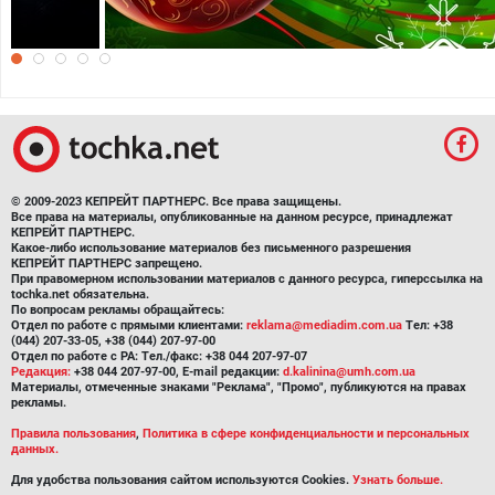
Обои на рабочий стол Рождество
© 2009-2023 КЕПРЕЙТ ПАРТНЕРС. Все права защищены.
Все права на материалы, опубликованные на данном ресурсе, принадлежат
КЕПРЕЙТ ПАРТНЕРС.
Какое-либо использование материалов без письменного разрешения
КЕПРЕЙТ ПАРТНЕРС запрещено.
При правомерном использовании материалов с данного ресурса, гиперссылка на
tochka.net обязательна.
По вопросам рекламы обращайтесь:
Отдел по работе с прямыми клиентами:
reklama@mediadim.com.ua
Тел: +38
(044) 207-33-05, +38 (044) 207-97-00
Отдел по работе с РА: Тел./факс: +38 044 207-97-07
Редакция:
+38 044 207-97-00, E-mail редакции:
d.kalinina@umh.com.ua
Материалы, отмеченные знаками "Реклама", "Промо", публикуются на правах
рекламы.
Правила пользования
,
Политика в сфере конфиденциальности и персональных
данных.
Для удобства пользования сайтом используются Cookies.
Узнать больше.