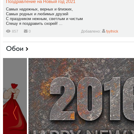
Поздравление на Новый год 2021
Самых надежных, верных и близких,
Самых родных и любимых друзей
С праздником нежным, светлым и чистым
Спешу я поздравить скорей! ...
857
0
Добавлено:
fyyfnick
Обои