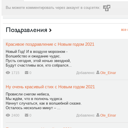
Вы можете комментировать через аккаунт в соцсетях:
Поздравления
все
Красивое поздравление с Новым годом 2021
Новый Год! И в воздухе морозном -
Волшебство и ожидание чудес.
Пусть сегодня, этой ночью звездной,
Будут счастливы все, кто собрался...
1715
0
Добавлено:
Ole_Einar
Ну очень красивый стих с Новым годом 2021
Провисли снегом небеса,
Мы ждём, что в полночь чудеса
Начнут случаться, как в волшебной сказке.
Осталось несколько минут – ...
2400
0
Добавлено:
Ole_Einar