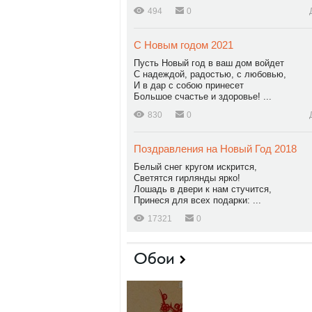
494
0
С Новым годом 2021
Пусть Новый год в ваш дом войдет
С надеждой, радостью, с любовью,
И в дар с собою принесет
Большое счастье и здоровье! ...
830
0
Поздравления на Новый Год 2018
Белый снег кругом искрится,
Светятся гирлянды ярко!
Лошадь в двери к нам стучится,
Принеся для всех подарки: ...
17321
0
Обои