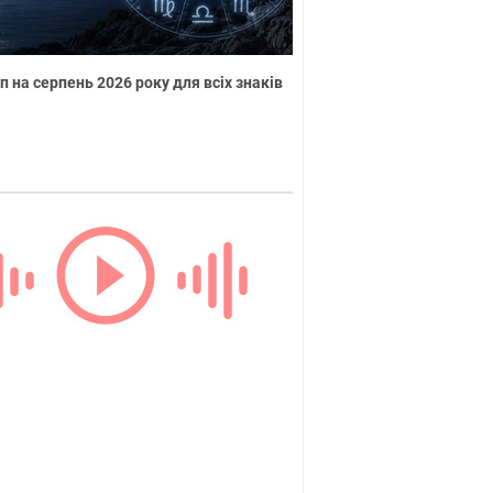
п на серпень 2026 року для всіх знаків