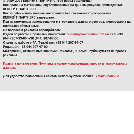
© 2009-2024 КЕПРЕЙТ ПАРТНЕРС. Все права защищены.
Все права на материалы, опубликованные на данном ресурсе, принадлежат
КЕПРЕЙТ ПАРТНЕРС.
Какое-либо использование материалов без письменного разрешения
КЕПРЕЙТ ПАРТНЕРС запрещено.
При правомерном использовании материалов с данного ресурса, гиперссылка на
tochka.net обязательна.
По вопросам рекламы обращайтесь:
Отдел по работе с прямыми клиентами:
reklama@mediadim.com.ua
Тел: +38
(044) 207-33-05, +38 (044) 207-97-00
Отдел по работе с РА: Тел./факс: +38 044 207-97-07
Редакция: +38 044 207-97-00
Материалы, отмеченные знаками "Реклама", "Промо", публикуются на правах
рекламы.
Правила пользования
,
Политика в сфере конфиденциальности и персональных
данных.
Для удобства пользования сайтом используются Cookies.
Узнать больше.