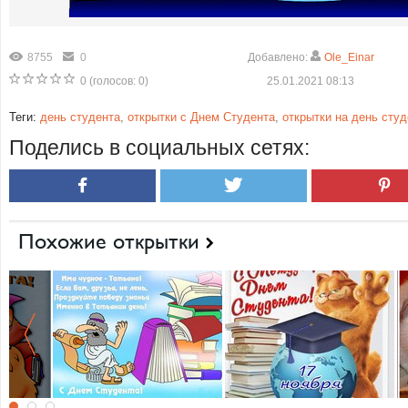
8755
0
Добавлено:
Ole_Einar
0
(голосов:
0
)
25.01.2021 08:13
Теги:
день студента
,
открытки с Днем Студента
,
открытки на день студ
Поделись в социальных сетях:
Похожие открытки