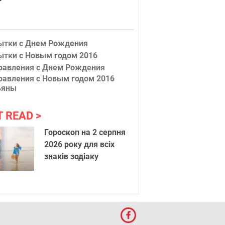
ытки с Днем Рождения
ытки с Новым годом 2016
равления с Днем Рождения
равления с Новым годом 2016
ьяны
T READ
Гороскоп на 2 серпня
2026 року для всіх
знаків зодіаку