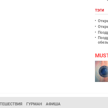
ТЭГИ
Откр
Откр
Позд
Позд
обез
MUS
ТЕШЕСТВИЯ
ГУРМАН
АФИША