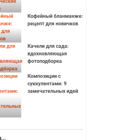
Кофейный бланманже:
рецепт для новичков
Качели для сада:
вдохновляющая
фотоподборка
Композиции с
суккулентами: 9
замечательных идей
дентов
Студенче
...