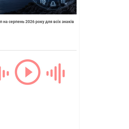
п на серпень 2026 року для всіх знаків