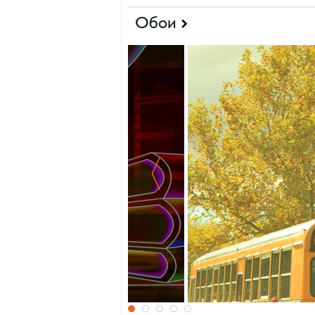
Обои
Школьный автобус