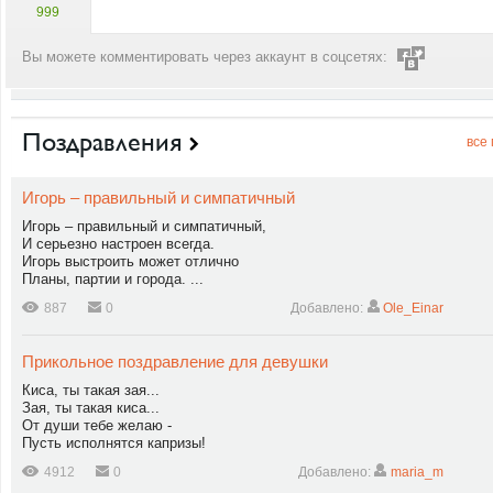
999
Вы можете комментировать через аккаунт в соцсетях:
Поздравления
все
Игорь – правильный и симпатичный
Игорь – правильный и симпатичный,
И серьезно настроен всегда.
Игорь выстроить может отлично
Планы, партии и города. ...
887
0
Добавлено:
Ole_Einar
Прикольное поздравление для девушки
Киса, ты такая зая...
Зая, ты такая киса...
От души тебе желаю -
Пусть исполнятся капризы!
4912
0
Добавлено:
maria_m