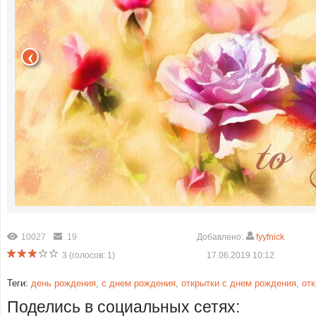
10027
19
Добавлено:
fyyfnick
3
(голосов:
1
)
17.06.2019 10:12
Теги:
день рождения
,
с днем рождения
,
открытки с днем рождения
,
от
Поделись в социальных сетях: