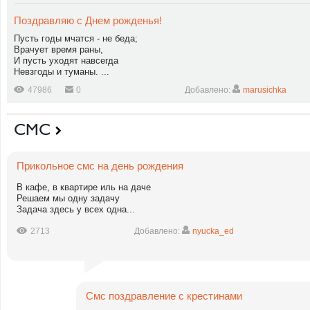
Поздравляю с Днем рожденья!
Пусть годы мчатся - не беда;
Врачует время раны,
И пусть уходят навсегда
Невзгоды и туманы. ...
47986
0
Добавлено:
marusichka
СМС
Прикольное смс на день рождения
В кафе, в квартире иль на даче
Решаем мы одну задачу
Задача здесь у всех одна...
2713
Добавлено:
nyucka_ed
Смс поздравление с крестинами