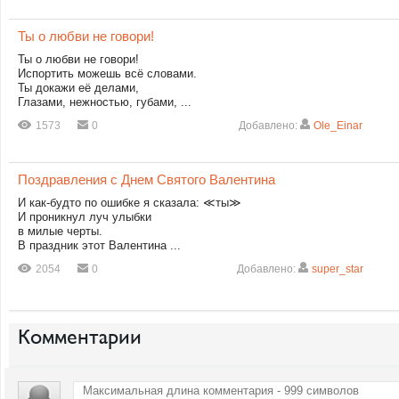
Ты о любви не говори!
Ты о любви не говори!
Испортить можешь всё словами.
Ты докажи её делами,
Глазами, нежностью, губами, ...
1573
0
Добавлено:
Ole_Einar
Поздравления с Днем Святого Валентина
И как-будто по ошибке я сказала: ≪ты≫
И проникнул луч улыбки
в милые черты.
В праздник этот Валентина ...
2054
0
Добавлено:
super_star
Комментарии