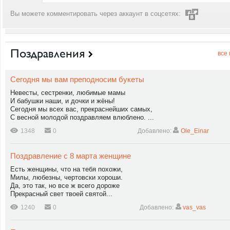
Вы можете комментировать через аккаунт в соцсетях:
Поздравления
все
Сегодня мы вам преподносим букеты
Невесты, сестренки, любимые мамы
И бабушки наши, и дочки и жёны!
Сегодня мы всех вас, прекраснейших самых,
С весной молодой поздравляем влюблено. ...
1348
0
Добавлено:
Ole_Einar
Поздравление с 8 марта женщине
Есть женщины, что на тебя похожи,
Милы, любезны, чертовски хороши.
Да, это так, но все ж всего дороже
Прекрасный свет твоей святой...
1240
0
Добавлено:
vas_vas