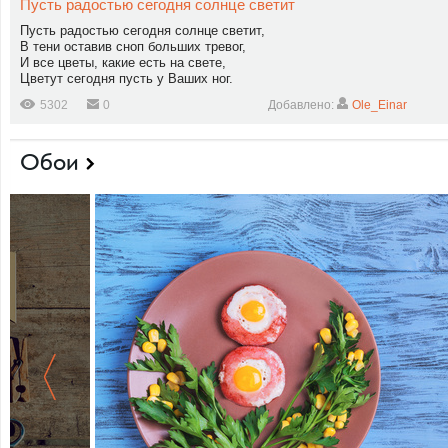
Пусть радостью сегодня солнце светит
Пусть радостью сегодня солнце светит,
В тени оставив сноп больших тревог,
И все цветы, какие есть на свете,
Цветут сегодня пусть у Ваших ног.
5302
0
Добавлено:
Ole_Einar
Обои