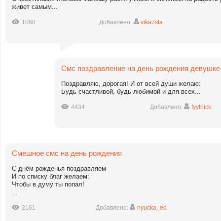
живет самым...
1068
Добавлено:
vika7sta
Смс поздравление на день рождения девушке
Поздравляю, дорогая! И от всей души желаю:
Будь счастливой, будь любимой и для всех...
4434
Добавлено:
fyyfnick
Смешное смс на день рождения
С днём рожденья поздравляем
И по списку благ желаем:
Чтобы в думу ты попал!
...
2161
Добавлено:
nyucka_ed