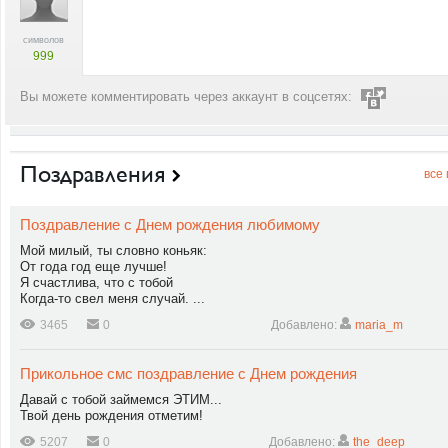
символов
999
Вы можете комментировать через аккаунт в соцсетях:
Поздравления
все
Поздравление с Днем рождения любимому
Мой милый, ты словно коньяк:
От года год еще лучше!
Я счастлива, что с тобой
Когда-то свел меня случай. ...
3465
0
Добавлено:
maria_m
Прикольное смс поздравление с Днем рождения
Давай с тобой займемся ЭТИМ...
Твой день рождения отметим!
5207
0
Добавлено:
the_deep