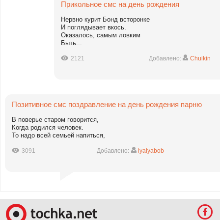
Прикольное смс на день рождения
Нервно курит Бонд всторонке
И поглядывает вкось.
Оказалось, самым ловким
Быть...
2121
Добавлено:
Chuikin
Позитивное смс поздравление на день рождения парню
В поверье старом говорится,
Когда родился человек.
То надо всей семьей напиться,
3091
Добавлено:
lyalyabob