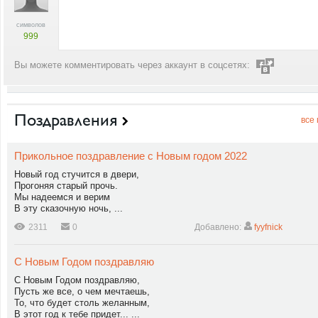
символов
999
Вы можете комментировать через аккаунт в соцсетях:
Поздравления
все
Прикольное поздравление с Новым годом 2022
Новый год стучится в двери,
Прогоняя старый прочь.
Мы надеемся и верим
В эту сказочную ночь, ...
2311
0
Добавлено:
fyyfnick
С Новым Годом поздравляю
С Новым Годом поздравляю,
Пусть же все, о чем мечтаешь,
То, что будет столь желанным,
В этот год к тебе придет... ...