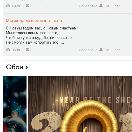
4920
0
Добавлено:
Ole_Einar
Мы желаем вам много всего
С Новым годом вас, с Новым счастьем!
Мы желаем вам много всего,
Чтоб ни тучки в судьбе, ни ненастье
Не смогли вам испортить его. ...
3598
0
Добавлено:
Ole_Einar
Обои