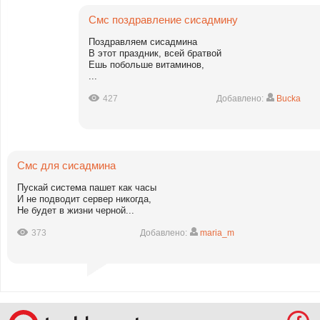
Смс поздравление сисадмину
Поздравляем сисадмина
В этот праздник, всей братвой
Ешь побольше витаминов,
...
427
Добавлено:
Bucka
Смс для сисадмина
Пускай система пашет как часы
И не подводит сервер никогда,
Не будет в жизни черной...
373
Добавлено:
maria_m