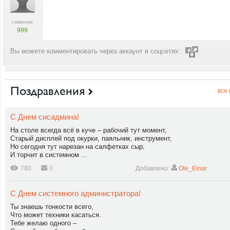
символов
999
Вы можете комментировать через аккаунт в соцсетях:
Поздравления
все
С Днем сисадмина!
На столе всегда всё в куче – рабочий тут момент,
Старый дисплей под окурки, паяльник, инструмент,
Но сегодня тут нарезан на салфетках сыр,
И торчит в системном ...
780
0
Добавлено:
Ole_Einar
С Днем системного администратора!
Ты знаешь тонкости всего,
Что может техники касаться.
Тебе желаю одного –