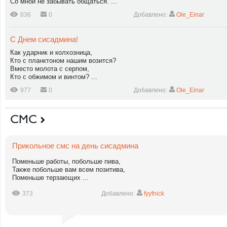
Со мной не забывать общаться. ...
836
0
Добавлено:
Ole_Einar
С Днем сисадмина!
Как ударник и колхозница,
Кто с планктоном нашим возится?
Вместо молота с серпом,
Кто с обжимом и винтом? ...
977
0
Добавлено:
Ole_Einar
СМС
Прикольное смс на день сисадмина
Поменьше работы, побольше пива,
Также побольше вам всем позитива,
Поменьше терзающих ...
373
Добавлено:
fyyfnick