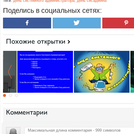
Теги:
день системного администратора
,
день сисадмина
Поделись в социальных сетях:
Похожие открытки
Комментарии