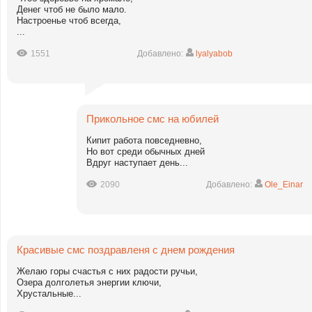
Денег чтоб не было мало.
Настроенье чтоб всегда,
...
1551
Добавлено:
lyalyabob
Прикольное смс на юбилей
Кипит работа повседневно,
Но вот среди обычных дней
Вдруг наступает день...
2090
Добавлено:
Ole_Einar
Красивые смс поздравленя с днем рождения
Желаю горы счастья с них радости ручьи,
Озера долголетья энергии ключи,
Хрустальные...