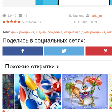
13449
42
Добавлено:
maria_m
5
(голосов:
1
)
11.11.2020 18:39
Теги:
день рождения
,
с днем рождения
,
открытки с днем рождения
,
от
Поделись в социальных сетях:
Похожие открытки