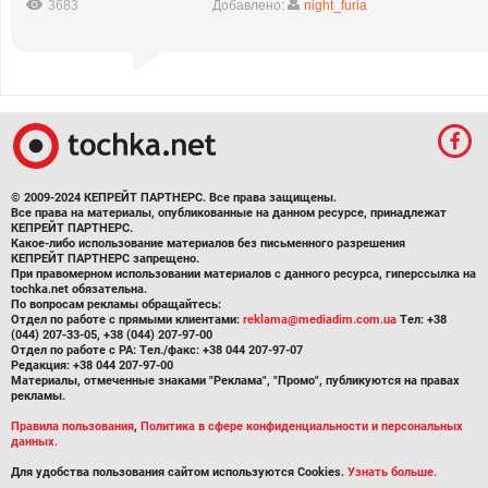
3683
Добавлено:
night_furia
© 2009-2024 КЕПРЕЙТ ПАРТНЕРС. Все права защищены.
Все права на материалы, опубликованные на данном ресурсе, принадлежат
КЕПРЕЙТ ПАРТНЕРС.
Какое-либо использование материалов без письменного разрешения
КЕПРЕЙТ ПАРТНЕРС запрещено.
При правомерном использовании материалов с данного ресурса, гиперссылка на
tochka.net обязательна.
По вопросам рекламы обращайтесь:
Отдел по работе с прямыми клиентами:
reklama@mediadim.com.ua
Тел: +38
(044) 207-33-05, +38 (044) 207-97-00
Отдел по работе с РА: Тел./факс: +38 044 207-97-07
Редакция: +38 044 207-97-00
Материалы, отмеченные знаками "Реклама", "Промо", публикуются на правах
рекламы.
Правила пользования
,
Политика в сфере конфиденциальности и персональных
данных.
Для удобства пользования сайтом используются Cookies.
Узнать больше.