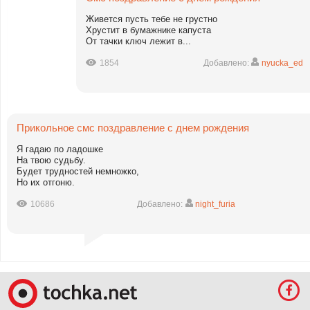
Живется пусть тебе не грустно
Хрустит в бумажнике капуста
От тачки ключ лежит в...
1854
Добавлено:
nyucka_ed
Прикольное смс поздравление с днем рождения
Я гадаю по ладошке
На твою судьбу.
Будет трудностей немножко,
Но их отгоню.
10686
Добавлено:
night_furia