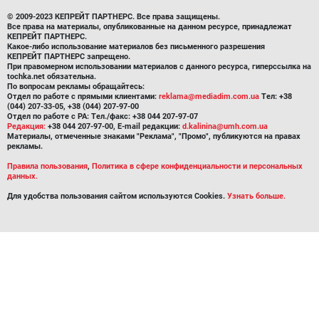
© 2009-2023 КЕПРЕЙТ ПАРТНЕРС. Все права защищены.
Все права на материалы, опубликованные на данном ресурсе, принадлежат
КЕПРЕЙТ ПАРТНЕРС.
Какое-либо использование материалов без письменного разрешения
КЕПРЕЙТ ПАРТНЕРС запрещено.
При правомерном использовании материалов с данного ресурса, гиперссылка на
tochka.net обязательна.
По вопросам рекламы обращайтесь:
Отдел по работе с прямыми клиентами:
reklama@mediadim.com.ua
Тел: +38
(044) 207-33-05, +38 (044) 207-97-00
Отдел по работе с РА: Тел./факс: +38 044 207-97-07
Редакция:
+38 044 207-97-00, E-mail редакции:
d.kalinina@umh.com.ua
Материалы, отмеченные знаками "Реклама", "Промо", публикуются на правах
рекламы.
Правила пользования
,
Политика в сфере конфиденциальности и персональных
данных.
Для удобства пользования сайтом используются Cookies.
Узнать больше.