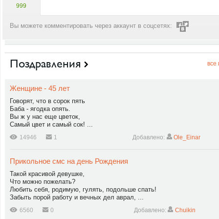
999
Вы можете комментировать через аккаунт в соцсетях:
Поздравления
все
Женщине - 45 лет
Говорят, что в сорок пять
Баба - ягодка опять.
Вы ж у нас еще цветок,
Самый цвет и самый сок! ...
14946
1
Добавлено:
Ole_Einar
Прикольное смс на день Рождения
Такой красивой девушке,
Что можно пожелать?
Любить себя, родимую, гулять, подольше спать!
Забыть порой работу и вечных дел аврал, ...
6560
0
Добавлено:
Chuikin