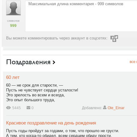
символов
999
Вы можете комментировать через аккаунт в соцсетях:
Поздравления
все
60 лет
60 — не срок для старости, —
Пусть не чувствует сердце усталости!
Это зрелость во всем и всегда,
Это опыт большого труда,
5445
0
Добавлено:
Ole_Einar
Красивое поздравление на день рождения
Пусть годы пройдут за годами, о том, что прошло не грусти.
А тем, кто когда-то обидел, всем сердцем обиду прости.