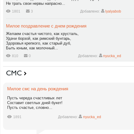
Не трать свои нервы напрасно...
1801
3
Добавлено:
lyalyabob
Милое поздравление с днем рождения
Желаем счастья чистого, как хрусталь,
Удачи борзой, как римский бунтарь,
Здоровья крепкого, как старый дуб,
Быть юным, как молочный...
810
0
Добавлено:
nyucka_ed
СМС
Милое смс на день рождения
Пусть череда счастливых лет
Составит светлых дней букет!
Пусть счастье, словно...
1891
Добавлено:
nyucka_ed