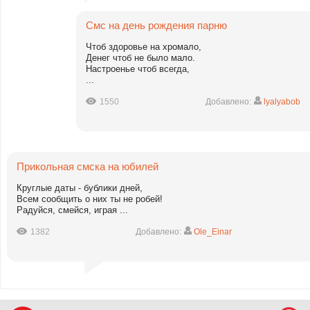
Смс на день рождения парню
Чтоб здоровье на хромало,
Денег чтоб не было мало.
Настроенье чтоб всегда,
...
1550
Добавлено:
lyalyabob
Прикольная смска на юбилей
Круглые даты - бублики дней,
Всем сообщить о них ты не робей!
Радуйся, смейся, играя ...
1382
Добавлено:
Ole_Einar