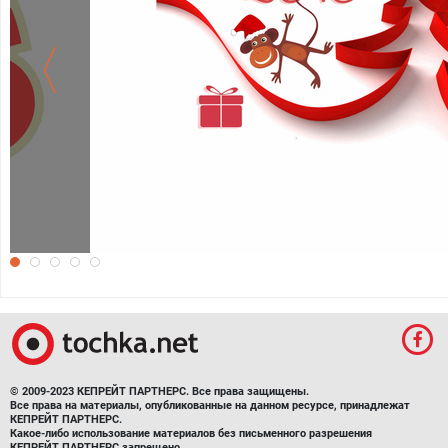
Обои на рабочий стол 2016 с обезья
© 2009-2023 КЕПРЕЙТ ПАРТНЕРС. Все права защищены.
Все права на материалы, опубликованные на данном ресурсе, принадлежат
КЕПРЕЙТ ПАРТНЕРС.
Какое-либо использование материалов без письменного разрешения
КЕПРЕЙТ ПАРТНЕРС запрещено.