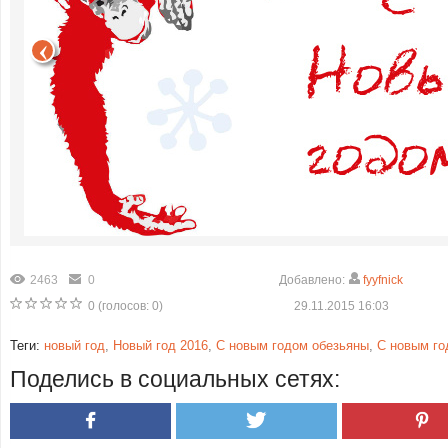
2463
0
Добавлено:
fyyfnick
0
(голосов:
0
)
29.11.2015 16:03
Теги:
новый год
,
Новый год 2016
,
С новым годом обезьяны
,
С новым го
Поделись в социальных сетях: