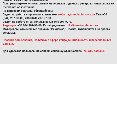
При правомерном использовании материалов с данного ресурса, гиперссылка на
tochka.net обязательна.
По вопросам рекламы обращайтесь:
Отдел по работе с прямыми клиентами:
reklama@mediadim.com.ua
Тел: +38
(044) 207-33-05, +38 (044) 207-97-00
Отдел по работе с РА: Тел./факс: +38 044 207-97-07
Редакция:
+38 044 207-97-00, E-mail редакции:
d.kalinina@umh.com.ua
Материалы, отмеченные знаками "Реклама", "Промо", публикуются на правах
рекламы.
Правила пользования
,
Политика в сфере конфиденциальности и персональных
данных.
Для удобства пользования сайтом используются Cookies.
Узнать больше.