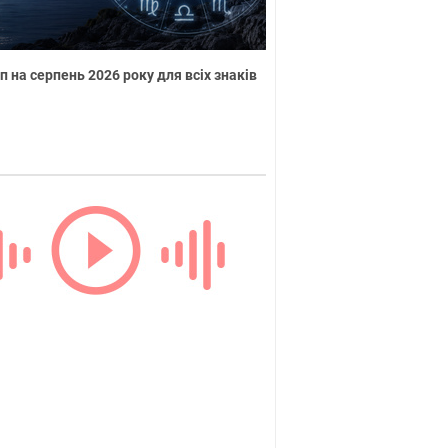
п на серпень 2026 року для всіх знаків