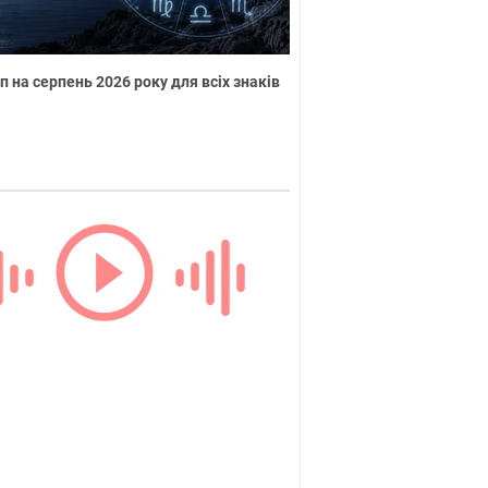
п на серпень 2026 року для всіх знаків