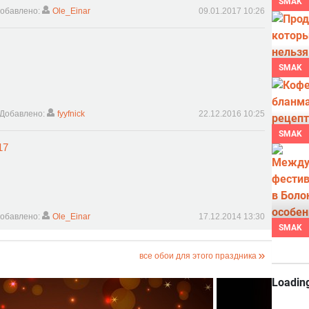
SMAK
обавлено:
Ole_Einar
09.01.2017 10:26
SMAK
Добавлено:
fyyfnick
22.12.2016 10:25
SMAK
17
обавлено:
Ole_Einar
17.12.2014 13:30
SMAK
все обои для этого праздника
Loading