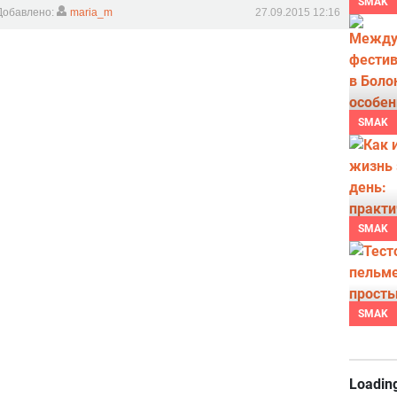
SMAK
Добавлено:
maria_m
27.09.2015 12:16
SMAK
SMAK
SMAK
Loading