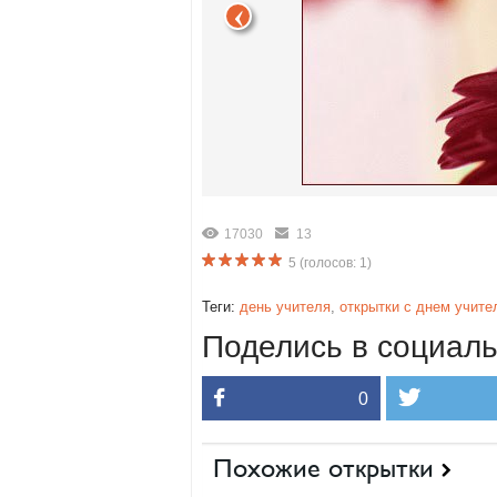
17030
13
5
(голосов:
1
)
Теги:
день учителя
,
открытки с днем учите
Поделись в социаль
0
Похожие открытки