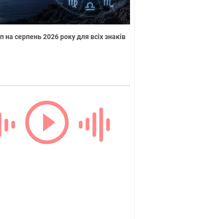
п на серпень 2026 року для всіх знаків