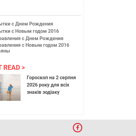
ытки с Днем Рождения
ытки с Новым годом 2016
равления с Днем Рождения
равления с Новым годом 2016
ьяны
T READ
Гороскоп на 2 серпня
2026 року для всіх
знаків зодіаку