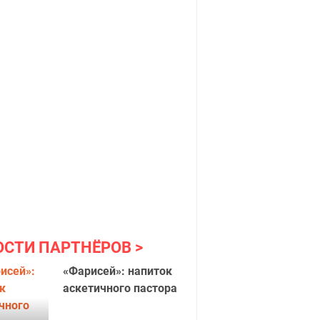
ОСТИ ПАРТНЁРОВ
«Фарисей»: напиток
аскетичного пастора