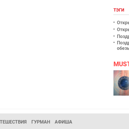
ТЭГИ
Откр
Откр
Позд
Позд
обез
MUS
ТЕШЕСТВИЯ
ГУРМАН
АФИША