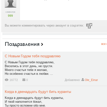
символов
999
Вы можете комментировать через аккаунт в соцсетях:
Поздравления
все
С Новым Годом тебя поздравляю
С Новым Годом тебя поздравляю,
Веселись в этот день, не грусти.
Много счастья тебе я желаю,
Но особенно счастья в любви. ...
16772
0
Добавлено:
Ole_Einar
Когда в двенадцать будут бить куранты
Когда в двенадцать будут бить куранты,
И твой наполнится бокал,
Ты просто вспомни обо мне.