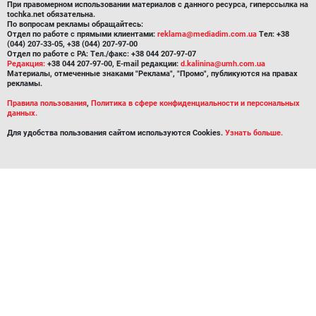
При правомерном использовании материалов с данного ресурса, гиперссылка на
tochka.net обязательна.
По вопросам рекламы обращайтесь:
Отдел по работе с прямыми клиентами:
reklama@mediadim.com.ua
Тел: +38
(044) 207-33-05, +38 (044) 207-97-00
Отдел по работе с РА: Тел./факс: +38 044 207-97-07
Редакция:
+38 044 207-97-00, E-mail редакции:
d.kalinina@umh.com.ua
Материалы, отмеченные знаками "Реклама", "Промо", публикуются на правах
рекламы.
Правила пользования
,
Политика в сфере конфиденциальности и персональных
данных.
Для удобства пользования сайтом используются Cookies.
Узнать больше.