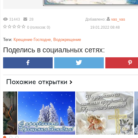
31443
28
Добавлено:
vas_vas
0
(голосов:
0
)
19.01.2022 08:48
Теги:
Крещение Господне
,
Водокрещение
Поделись в социальных сетях:
Похожие открытки