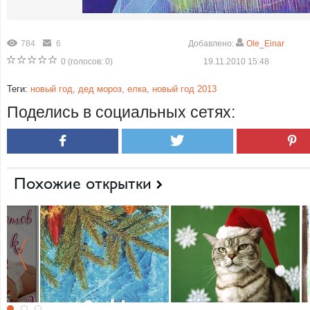
784
6
Добавлено:
Ole_Einar
0
(голосов:
0
)
19.11.2010 15:48
Теги:
новый год
,
дед мороз
,
елка
,
новый год 2013
Поделись в социальных сетях:
Похожие открытки