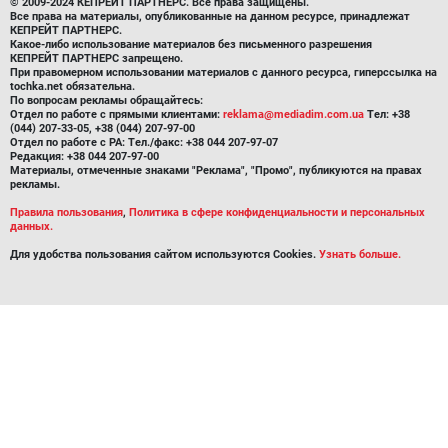
© 2009-2024 КЕПРЕЙТ ПАРТНЕРС. Все права защищены.
Все права на материалы, опубликованные на данном ресурсе, принадлежат
КЕПРЕЙТ ПАРТНЕРС.
Какое-либо использование материалов без письменного разрешения
КЕПРЕЙТ ПАРТНЕРС запрещено.
При правомерном использовании материалов с данного ресурса, гиперссылка на
tochka.net обязательна.
По вопросам рекламы обращайтесь:
Отдел по работе с прямыми клиентами:
reklama@mediadim.com.ua
Тел: +38
(044) 207-33-05, +38 (044) 207-97-00
Отдел по работе с РА: Тел./факс: +38 044 207-97-07
Редакция: +38 044 207-97-00
Материалы, отмеченные знаками "Реклама", "Промо", публикуются на правах
рекламы.
Правила пользования
,
Политика в сфере конфиденциальности и персональных
данных.
Для удобства пользования сайтом используются Cookies.
Узнать больше.