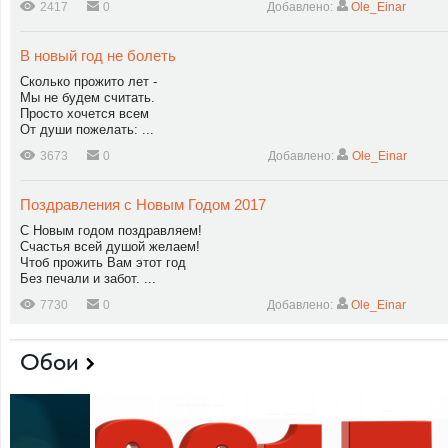
2417
0
Добавлено:
Ole_Einar
В новый год не болеть
Сколько прожито лет -
Мы не будем считать.
Просто хочется всем
От души пожелать: ...
3673
0
Добавлено:
Ole_Einar
Поздравления с Новым Годом 2017
С Новым годом поздравляем!
Счастья всей душой желаем!
Чтоб прожить Вам этот год
Без печали и забот. ...
7730
0
Добавлено:
Ole_Einar
Обои