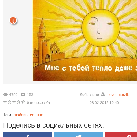
4792
153
Добавлено:
I_love_murzik
0
(голосов:
0
)
08.02.2012 10:40
Теги:
любовь
,
солнце
Поделись в социальных сетях: