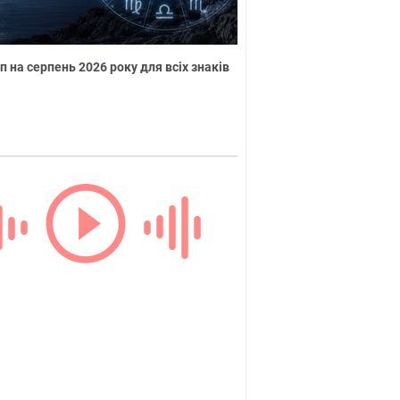
п на серпень 2026 року для всіх знаків