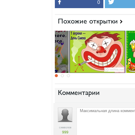
0
Похожие открытки
Комментарии
символов
999