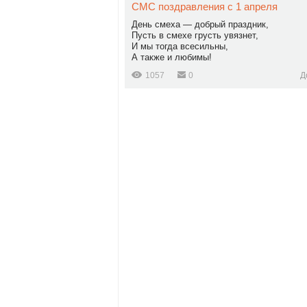
СМС поздравления с 1 апреля
День смеха — добрый праздник,
Пусть в смехе грусть увязнет,
И мы тогда всесильны,
А также и любимы!
1057
0
Д