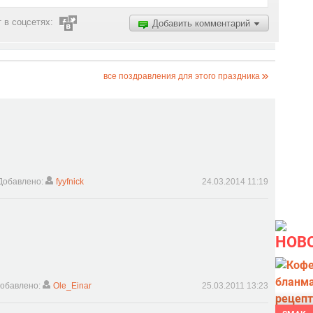
 в соцсетях:
Добавить комментарий
все поздравления для этого праздника
Добавлено:
fyyfnick
24.03.2014 11:19
НОВ
обавлено:
Ole_Einar
25.03.2011 13:23