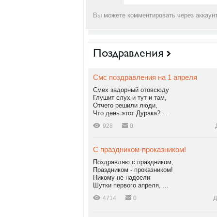
Вы можете комментировать через аккаунт
Поздравления
Смс поздравления на 1 апреля
Смех задорный отовсюду
Глушит слух и тут и там,
Отчего решили люди,
Что день этот Дурака? ...
928
0
С праздником-проказником!
Поздравляю с праздником,
Праздником - проказником!
Никому не надоели
Шутки первого апреля, ...
4714
0
Д