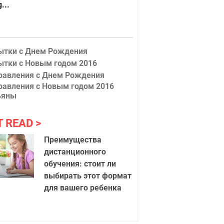
...
ытки с Днем Рождения
ытки с Новым годом 2016
равления с Днем Рождения
равления с Новым годом 2016
ьяны
T READ
Преимущества
дистанционного
обучения: стоит ли
выбирать этот формат
для вашего ребенка