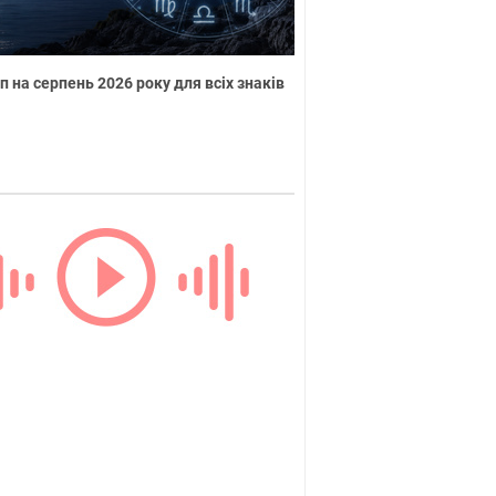
п на серпень 2026 року для всіх знаків