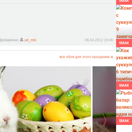
SMAK
Добавлено:
ad_min
06.04.2012 19:46
SMAK
все обои для этого праздника
SMAK
SMAK