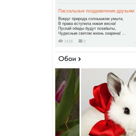
Пасхальные поздравления друзьям
Вокруг природа солнышком умыта,
В права вступила новая весна!
Пускай обиды будут позабыты,
Чудесным светом жизнь озарена! ...
1416
0
Обои