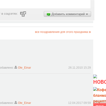
 в соцсетях:
Добавить комментарий
все поздравления для этого праздника
обавлено:
Ole_Einar
26.11.2010 15:29
НОВ
обавлено:
Ole_Einar
12.04.2017 09:59