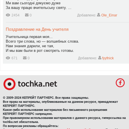
Ми вам сьогодні дякуємо дуже
За вашу працю вчительську святу. ...
2454
0
Добавлено:
Ole_Einar
Поздравление на День учителя
Учительница первая моя...
Всего три слова, но — волшебных слова.
Нам знания дарили, не тая,
И мы вам были в рот смотреть готовы.
671
0
Добавлено:
fyyfnick
© 2009-2024 КЕПРЕЙТ ПАРТНЕРС. Все права защищены.
Все права на материалы, опубликованные на данном ресурсе, принадлежат
КЕПРЕЙТ ПАРТНЕРС.
Какое-либо использование материалов без письменного разрешения
КЕПРЕЙТ ПАРТНЕРС запрещено.
При правомерном использовании материалов с данного ресурса, гиперссылка на
tochka.net обязательна.
По вопросам рекламы обращайтесь: