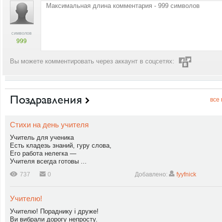
символов
999
Вы можете комментировать через аккаунт в соцсетях:
Поздравления
все
Стихи на день учителя
Учитель для ученика
Есть кладезь знаний, гуру слова,
Его работа нелегка —
Учителя всегда готовы ...
737
0
Добавлено:
fyyfnick
Учителю!
Учителю! Пораднику і друже!
Ви вибрали дорогу непросту.