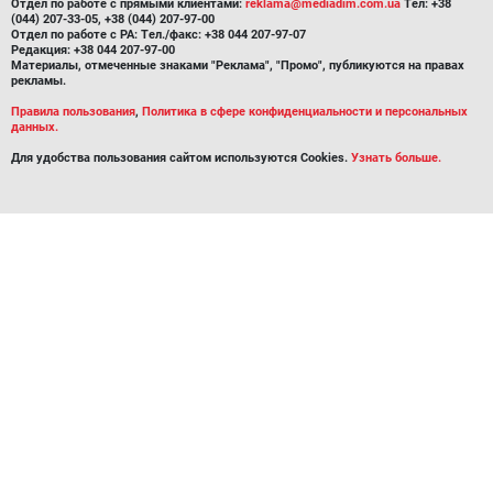
Отдел по работе с прямыми клиентами:
reklama@mediadim.com.ua
Тел: +38
(044) 207-33-05, +38 (044) 207-97-00
Отдел по работе с РА: Тел./факс: +38 044 207-97-07
Редакция: +38 044 207-97-00
Материалы, отмеченные знаками "Реклама", "Промо", публикуются на правах
рекламы.
Правила пользования
,
Политика в сфере конфиденциальности и персональных
данных.
Для удобства пользования сайтом используются Cookies.
Узнать больше.