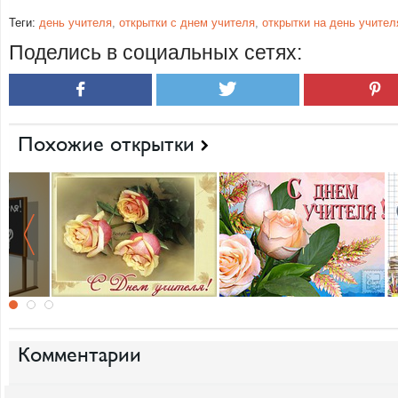
Теги:
день учителя
,
открытки с днем учителя
,
открытки на день учител
Поделись в социальных сетях:
Похожие открытки
Комментарии