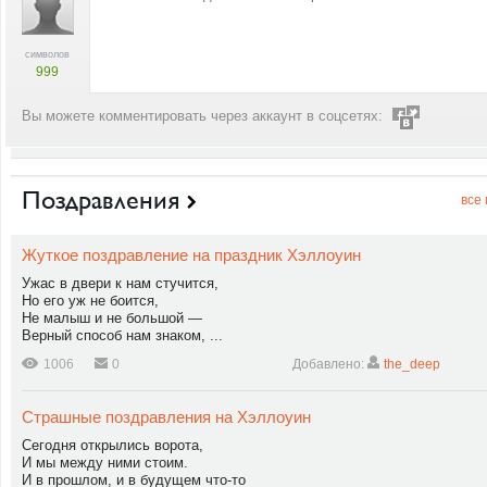
символов
999
Вы можете комментировать через аккаунт в соцсетях:
Поздравления
все
Жуткое поздравление на праздник Хэллоуин
Ужас в двери к нам стучится,
Но его уж не боится,
Не малыш и не большой —
Верный способ нам знаком, ...
1006
0
Добавлено:
the_deep
Страшные поздравления на Хэллоуин
Сегодня открылись ворота,
И мы между ними стоим.
И в прошлом, и в будущем что-то