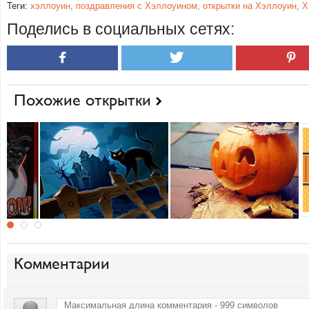
Теги:
хэллоуин
,
поздравления с Хэллоуином
,
открытки на Хэллоуин
,
Х
Поделись в социальных сетях:
Похожие открытки
Комментарии